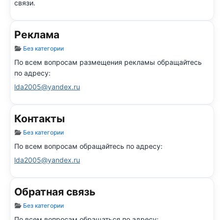
связи.
Реклама
Информация о материале
Без категории
По всем вопросам размещения рекламы обращайтесь
по адресу:
lda2005@yandex.ru
Контакты
Информация о материале
Без категории
По всем вопросам обращайтесь по адресу:
lda2005@yandex.ru
Обратная связь
Информация о материале
Без категории
По всем вопросам обращаться по адресу: