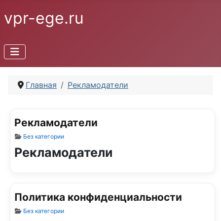
vpr-ege.ru
Главная
Рекламодатели
Рекламодатели
Информация о материале
Без категории
Рекламодатели
Политика конфиденциальности
Информация о материале
Без категории