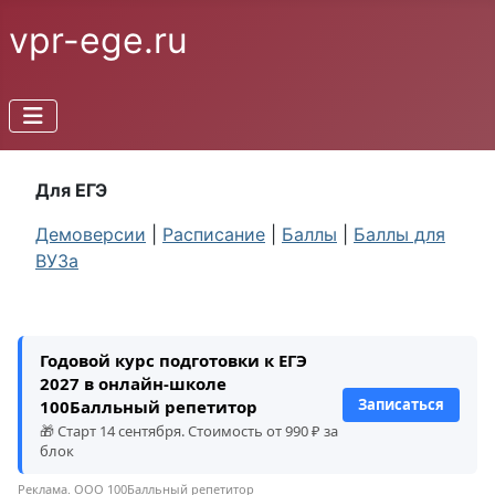
vpr-ege.ru
Для ЕГЭ
Демоверсии
|
Расписание
|
Баллы
|
Баллы для
ВУЗа
Годовой курс подготовки к ЕГЭ
2027 в онлайн-школе
Записаться
100Балльный репетитор
🎁 Старт 14 сентября. Стоимость от 990 ₽ за
блок
Реклама. ООО 100Балльный репетитор