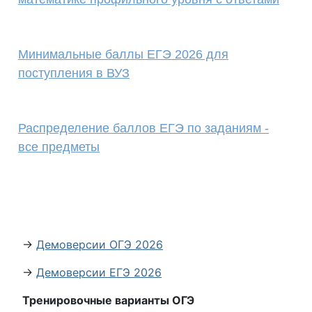
Минимальные баллы ЕГЭ 2026 для
поступления в ВУЗ
Распределение баллов ЕГЭ по заданиям -
все предметы
→
Демоверсии ОГЭ 2026
→
Демоверсии ЕГЭ 2026
Тренировочные варианты ОГЭ