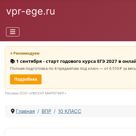
vpr-ege.ru
⭐ Рекомендуем
📚 1 сентября - старт годового курса ЕГЭ 2027 в он
Полная подготовка по 4 предметам под ключ — от 6 510 ₽ за весь
Подробнее
Реклама ООО «УМСКУЛ МАРКЕТИНГ»
Главная
ВПР
10 КЛАСС