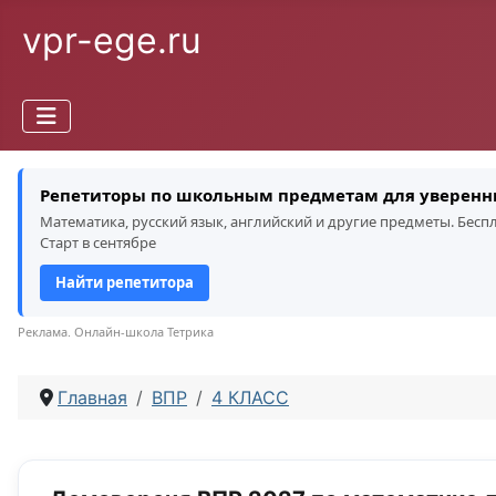
vpr-ege.ru
Репетиторы по школьным предметам для уверенн
Математика, русский язык, английский и другие предметы. Бес
Старт в сентябре
Найти репетитора
Реклама. Онлайн-школа Тетрика
Главная
ВПР
4 КЛАСС