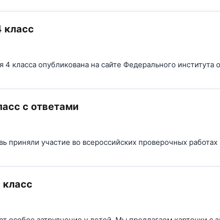
 класс
 4 класса опубликована на сайте Федерального института 
ласс с ответами
вь приняли участие во всероссийских проверочных работах 
 класс
ают особое затруднение у детей. Мы предлагаем карточки с 