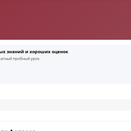
ых знаний и хороших оценок
платный пробный урок.