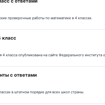
ласс с ответами
ские проверочные работы по математике в 4 классах.
 класс
 4 класса опубликована на сайте Федерального института 
анты с ответами
лассах в штатном порядке для всех школ страны.