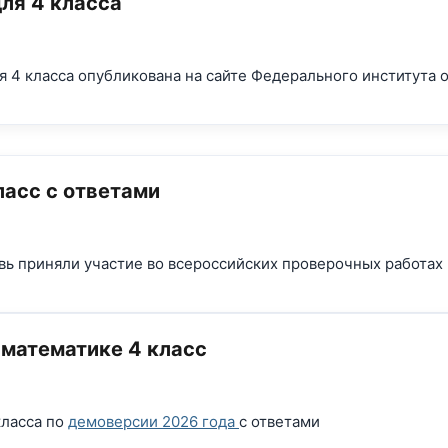
ля 4 класса
 4 класса опубликована на сайте Федерального института 
ласс с ответами
вь приняли участие во всероссийских проверочных работах 
математике 4 класс
класса по
демоверсии 2026 года
с ответами