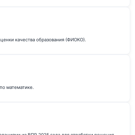
оценки качества образования (ФИОКО).
по математике.
заданиями из ВПР 2025 года для отработки решения