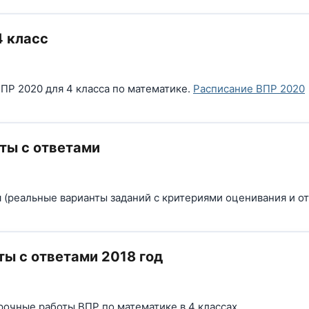
4 класс
Р 2020 для 4 класса по математике.
Расписание ВПР 2020
нты с ответами
и
(реальные варианты заданий с критериями оценивания и о
ты с ответами 2018 год
рочные работы ВПР по математике в 4 классах.