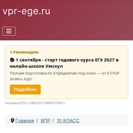
vpr-ege.ru
⭐ Рекомендуем
📚 1 сентября - старт годового курса ЕГЭ 2027 в
онлайн-школе Умскул
Полная подготовка по 4 предметам под ключ — от 6 510 ₽
за весь курс
Подробнее
Реклама ООО «УМСКУЛ МАРКЕТИНГ»
Главная
ВПР
10 КЛАСС