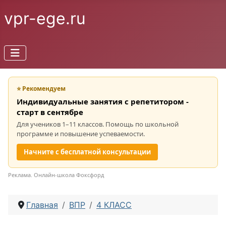
vpr-ege.ru
⭐ Рекомендуем
Индивидуальные занятия с репетитором -
старт в сентябре
Для учеников 1–11 классов. Помощь по школьной
программе и повышение успеваемости.
Начните с бесплатной консультации
Реклама. Онлайн-школа Фоксфорд
Главная
ВПР
4 КЛАСС