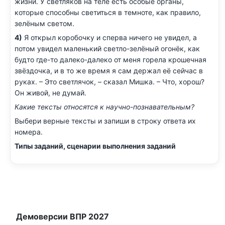
жизни. У светляков на теле есть особые органы,
которые способны светиться в темноте, как правило,
зелёным светом.
4)
Я открыл коробочку и сперва ничего не увидел, а
потом увидел маленький светло-зелёный огонёк, как
будто где-то далеко-далеко от меня горела крошечная
звёздочка, и в то же время я сам держал её сейчас в
руках. – Это светлячок, – сказал Мишка. – Что, хорош?
Он живой, не думай.
Какие тексты относятся к научно-познавательным?
Выбери верные тексты и запиши в строку ответа их
номера.
Типы заданий, сценарии выполнения заданий
Демоверсии ВПР 2027