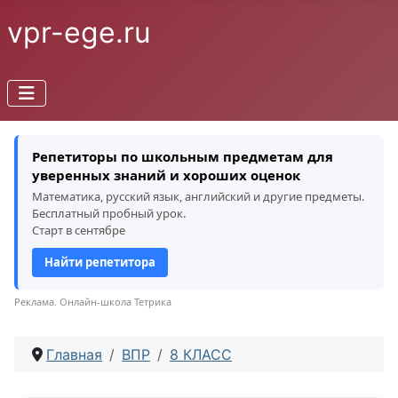
vpr-ege.ru
Репетиторы по школьным предметам для
уверенных знаний и хороших оценок
Математика, русский язык, английский и другие предметы.
Бесплатный пробный урок.
Старт в сентябре
Найти репетитора
Реклама. Онлайн-школа Тетрика
Главная
ВПР
8 КЛАСС