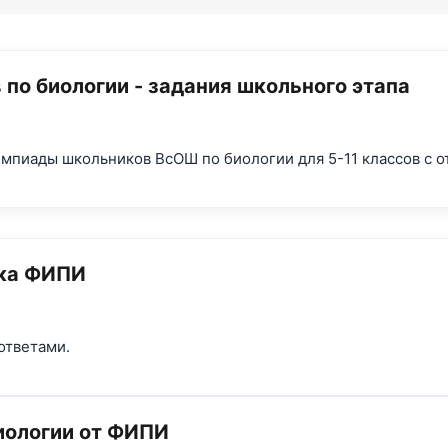
по биологии - задания школьного этапа
импиады школьников ВсОШ по биологии для 5-11 классов с о
нка ФИПИ
ответами.
биологии от ФИПИ