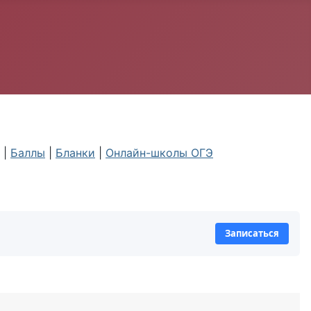
|
Баллы
|
Бланки
|
Онлайн-школы ОГЭ
Записаться