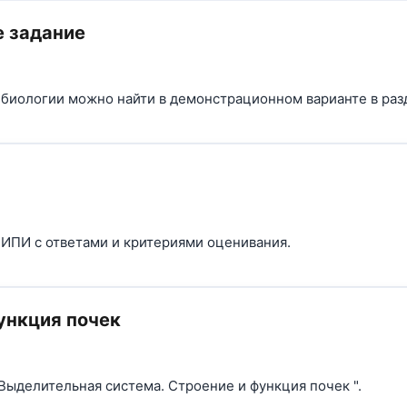
е задание
 биологии можно найти в демонстрационном варианте в раз
ИПИ с ответами и критериями оценивания.
ункция почек
"Выделительная система. Строение и функция почек ".