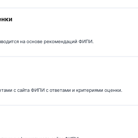
енки
зводится на основе рекомендаций ФИПИ.
етами с сайта ФИПИ с ответами и критериями оценки.