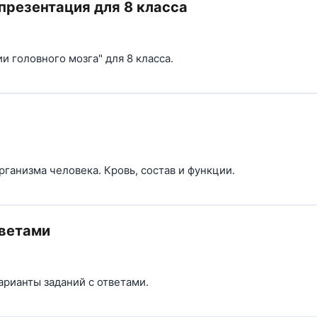
 презентация для 8 класса
и головного мозга" для 8 класса.
рганизма человека. Кровь, состав и функции.
тветами
арианты заданий с ответами.