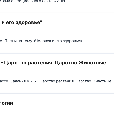
ветами с официального сайта ФИПИ.
 и его здоровье"
е. Тесты на тему «Человек и его здоровье».
 - Царство растения. Царство Животные.
ассе. Задания 4 и 5 - Царство растения. Царство Животные.
логии