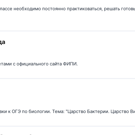
классе необходимо постоянно практиковаться, решать гото
да
ветами с официального сайта ФИПИ.
ки к ОГЭ по биологии. Тема: "Царство Бактерии. Царство Ви