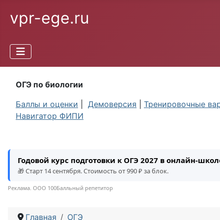
vpr-ege.ru
ОГЭ по биологии
Баллы и оценки
|
Демоверсия
|
Тренировочные ва
Навигатор ФИПИ
Годовой курс подготовки к ОГЭ 2027 в онлайн-шко
🎁 Старт 14 сентября. Стоимость от 990 ₽ за блок.
Реклама. ООО 100Балльный репетитор
Главная
ОГЭ