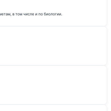
там, в том числе и по биологии.
.