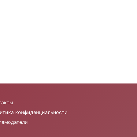
такты
итика конфиденциальности
ламодатели