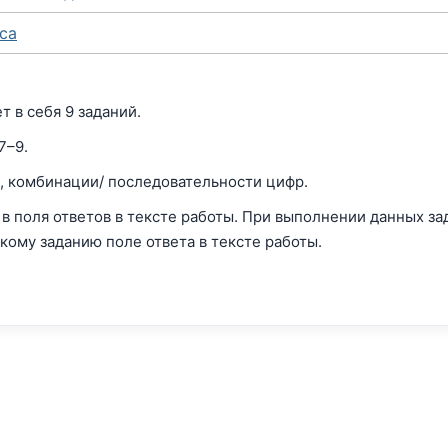
са
т в себя 9 заданий.
7–9.
а, комбинации/ последовательности цифр.
 в поля ответов в тексте работы. При выполнении данных з
кому заданию поле ответа в тексте работы.