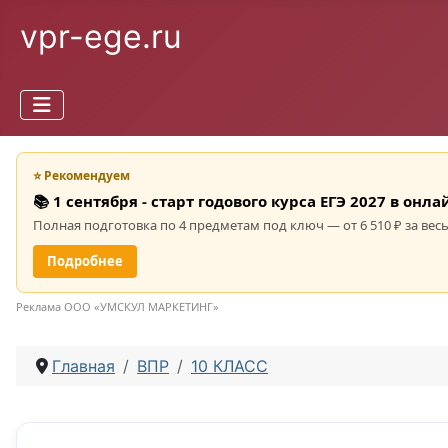
vpr-ege.ru
⭐ Рекомендуем
📚 1 сентября - старт годового курса ЕГЭ 2027 в он
Полная подготовка по 4 предметам под ключ — от 6 510 ₽ за весь
Подробнее
Реклама ООО «УМСКУЛ МАРКЕТИНГ»
Главная
ВПР
10 КЛАСС