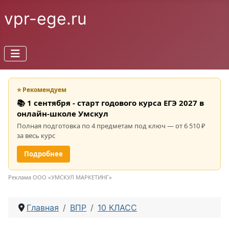
vpr-ege.ru
⭐ Рекомендуем
📚 1 сентября - старт годового курса ЕГЭ 2027 в
онлайн-школе Умскул
Полная подготовка по 4 предметам под ключ — от 6 510 ₽
за весь курс
Подробнее
Реклама ООО «УМСКУЛ МАРКЕТИНГ»
Главная
ВПР
10 КЛАСС