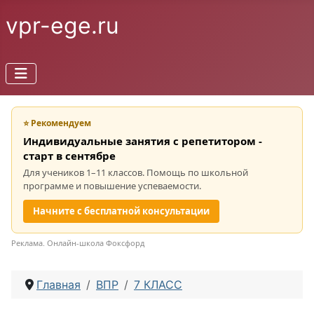
vpr-ege.ru
⭐ Рекомендуем
Индивидуальные занятия с репетитором -
старт в сентябре
Для учеников 1–11 классов. Помощь по школьной
программе и повышение успеваемости.
Начните с бесплатной консультации
Реклама. Онлайн-школа Фоксфорд
Главная
ВПР
7 КЛАСС