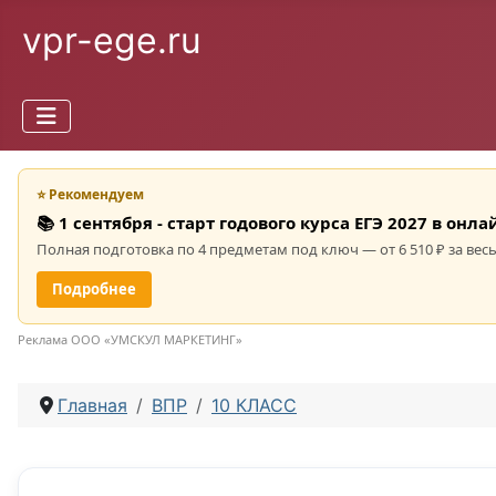
vpr-ege.ru
⭐ Рекомендуем
📚 1 сентября - старт годового курса ЕГЭ 2027 в он
Полная подготовка по 4 предметам под ключ — от 6 510 ₽ за весь
Подробнее
Реклама ООО «УМСКУЛ МАРКЕТИНГ»
Главная
ВПР
10 КЛАСС