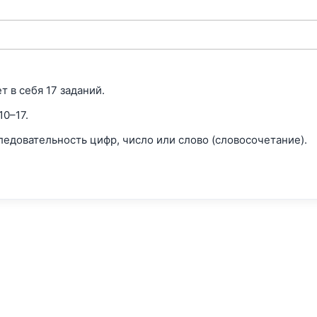
т в себя 17 заданий.
10–17.
ледовательность цифр, число или слово (словосочетание).