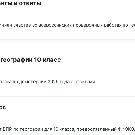
анты и ответы
иняли участие во всероссийских проверочных работах по ге
географии 10 класс
ласса по демоверсии 2026 года с ответами
сс
ВПР по географии для 10 класса, предоставленный ФИОКО. 