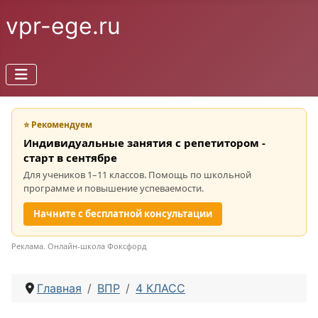
vpr-ege.ru
⭐ Рекомендуем
Индивидуальные занятия с репетитором -
старт в сентябре
Для учеников 1–11 классов. Помощь по школьной
программе и повышение успеваемости.
Начните с бесплатной консультации
Реклама. Онлайн-школа Фоксфорд
Главная
ВПР
4 КЛАСС