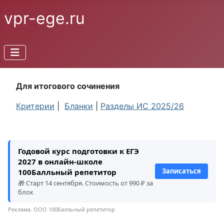
vpr-ege.ru
Для итогового сочинения
Критерии
|
Бланки
|
Разделы ИС 2025/26
Годовой курс подготовки к ЕГЭ
2027 в онлайн-школе
Записаться
100Балльный репетитор
🎁 Старт 14 сентября. Стоимость от 990 ₽ за
блок
Реклама. ООО 100Балльный репетитор