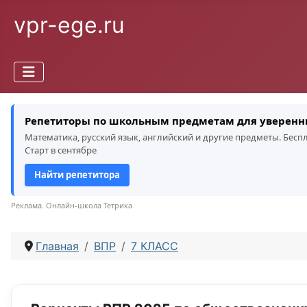
vpr-ege.ru
Репетиторы по школьным предметам для уверенн
Математика, русский язык, английский и другие предметы. Бес
Старт в сентябре
Найти репетитора
Реклама. Онлайн-школа Тетрика
Главная
ВПР
7 КЛАСС