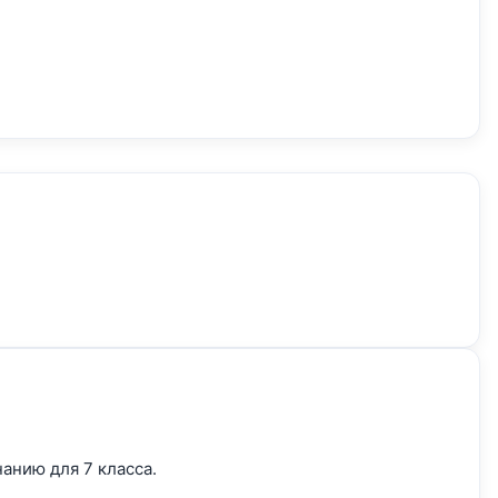
нанию для 7
класса.