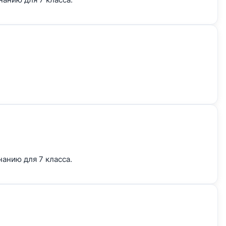
нанию для 7
класса.