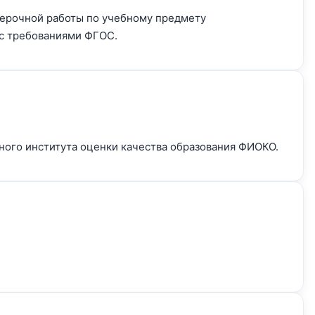
оверочной работы по учебному предмету
 с требованиями ФГОС.
ого института оценки качества образования ФИОКО.