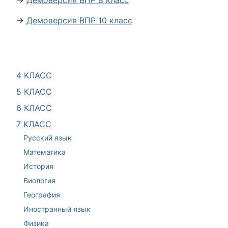
→
Демоверсия ВПР 8 класс
→
Демоверсия ВПР 10 класс
4 КЛАСС
5 КЛАСС
6 КЛАСС
7 КЛАСС
Русский язык
Математика
История
Биология
География
Иностранный язык
Физика