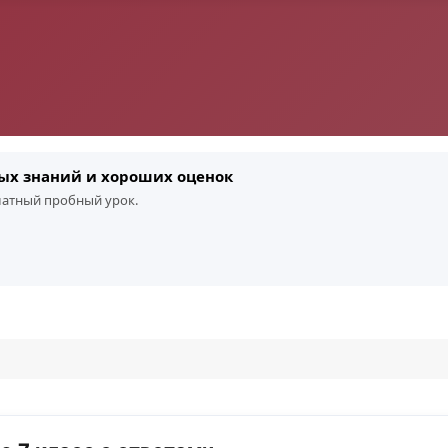
ых знаний и хороших оценок
платный пробный урок.