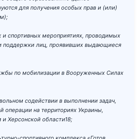
уются для получения особых прав и (или)
м);
ях и спортивных мероприятиях, проводимых
я и поддержки лиц, проявивших выдающиеся
лужбы по мобилизации в Вооруженных Силах
вольном содействии в выполнении задач,
й операции на территориях Украины,
 и Херсонской области18;
ьтурно-спортивного комплекса «Готов