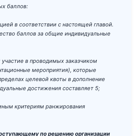
ых баллов:
ией в соответствии с настоящей главой.
чество баллов за общие индивидуальные
 участие в проводимых заказчиком
нтационные мероприятия), которые
 пределах целевой квоты в дополнение
дуальные достижения составляет 5;
 иным критериям ранжирования
 поступающему по решению организации