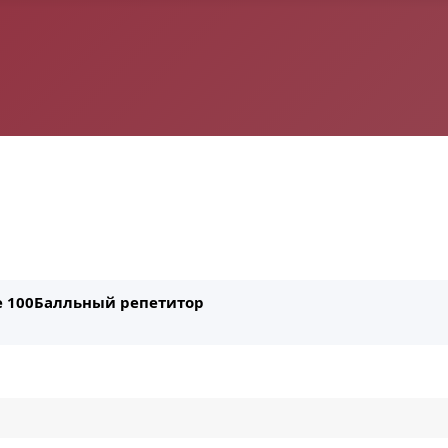
ле 100Балльный репетитор