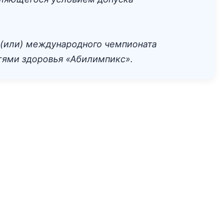
 (или) международного чемпионата
тями здоровья «Абилимпикс».