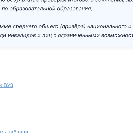
и по образовательной образования;
мме среднего общего (призёра) национального и
ди инвалидов и лиц с ограниченными возможнос
в ВУЗ
 - таблица