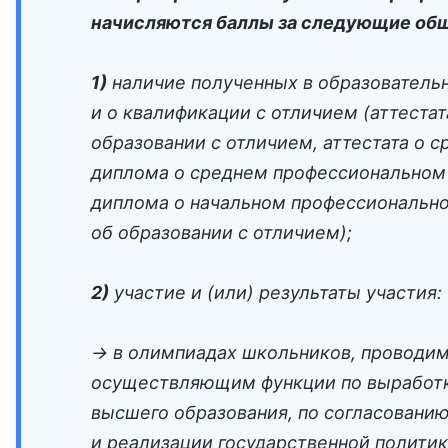
начисляются баллы за следующие об
1)
наличие полученных в образователь
и о квалификации с отличием (аттеста
образовании с отличием, аттестата о 
диплома о среднем профессиональном 
диплома о начальном профессионально
об образовании с отличием);
2)
участие и (или) результаты участия:
→ в олимпиадах школьников, проводим
осуществляющим функции по выработке
высшего образования, по согласовани
и реализации государственной полити