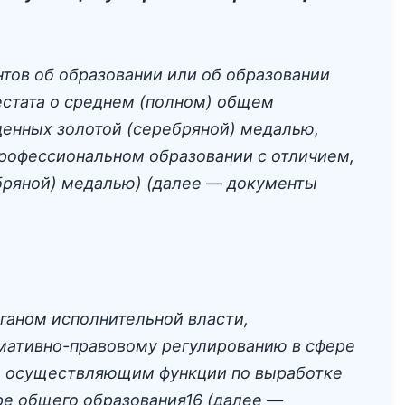
тов об образовании или об образовании
естата о среднем (полном) общем
денных золотой (серебряной) медалью,
рофессиональном образовании с отличием,
бряной) медалью) (далее — документы
ганом исполнительной власти,
мативно-правовому регулированию в сфере
и, осуществляющим функции по выработке
ре общего образования16 (далее —