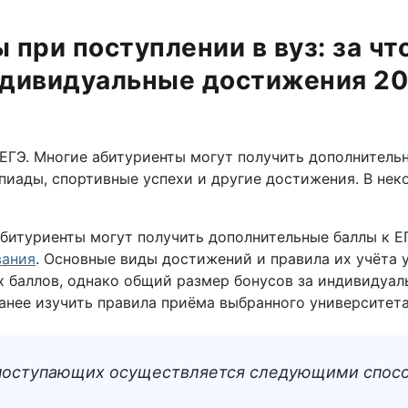
при поступлении в вуз: за чт
дивидуальные достижения 2
в ЕГЭ. Многие абитуриенты могут получить дополните
мпиады, спортивные успехи и другие достижения. В не
битуриенты могут получить дополнительные баллы к ЕГ
вания
. Основные виды достижений и правила их учёта у
х баллов, однако общий размер бонусов за индивидуа
ранее изучить правила приёма выбранного университе
 поступающих осуществляется следующими спос