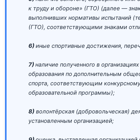
к труду и обороне» (ГТО) (далее — зн
выполнивших нормативы испытаний (тес
(ГТО), соответствующими знаками отли
6)
иные спортивные достижения, переч
7)
наличие полученного в организация
образования по дополнительным общео
спорта, соответствующим конкурсному
образовательной программы);
8)
волонтёрская (добровольческая) де
установленным организацией;
9)
оценка, выставленная организацией 