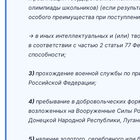
олимпиады школьников) (если результа
особого преимущества при поступлени
→ в иных интеллектуальных и (или) т
в соответствии с частью 2 статьи 77 
способности;
3)
прохождение военной службы по при
Российской Федерации;
4)
пребывание в добровольческих форм
возложенных на Вооруженные Силы Рос
Донецкой Народной Республики, Луган
5)
наличие золотого, серебряного или 