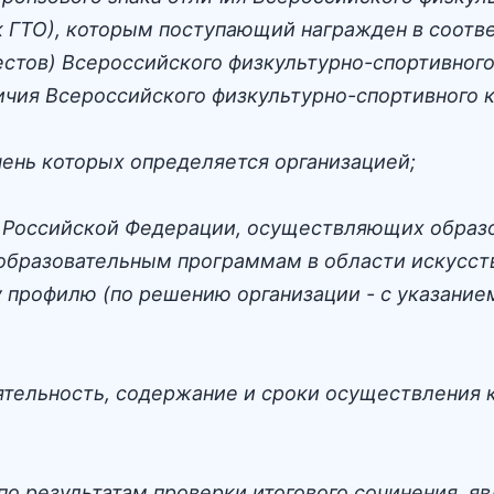
ак ГТО), которым поступающий награжден в соотв
тов) Всероссийского физкультурно-спортивного 
чия Всероссийского физкультурно-спортивного ко
ень которых определяется организацией;
х Российской Федерации, осуществляющих образ
бразовательным программам в области искусств
 профилю (по решению организации - с указание
ятельность, содержание и сроки осуществления 
по результатам проверки итогового сочинения, 