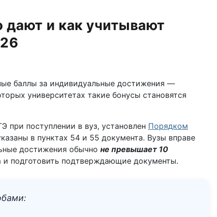
о дают и как учитывают
026
льные баллы за индивидуальные достижения —
которых университетах такие бонусы становятся
Э при поступлении в вуз, установлен
Порядком
казаны в пунктах 54 и 55 документа. Вузы вправе
льные достижения обычно
не превышает 10
та и подготовить подтверждающие документы.
обами: