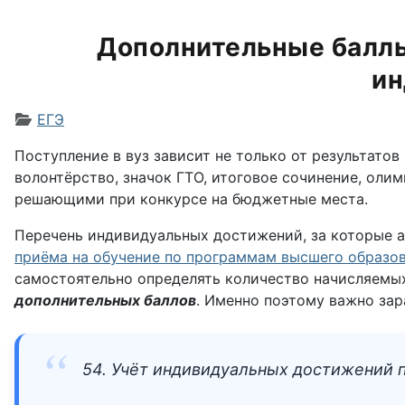
Дополнительные баллы 
ин
Информация о материале
ЕГЭ
Поступление в вуз зависит не только от результато
волонтёрство, значок ГТО, итоговое сочинение, оли
решающими при конкурсе на бюджетные места.
Перечень индивидуальных достижений, за которые а
приёма на обучение по программам высшего образо
самостоятельно определять количество начисляемы
дополнительных баллов
. Именно поэтому важно за
54. Учёт индивидуальных достижений