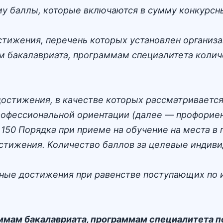
у баллы, которые включаются в сумму конкурсн
ижения, перечень которых установлен организац
м бакалавриата, программам специалитета коли
остижения, в качестве которых рассматривается
рофессиональной ориентации (далее — профорие
 150 Порядка при приеме на обучение на места в
стижения. Количество баллов за целевые индиви
ные достижения при равенстве поступающих по
раммам бакалавриата, программам специалитета