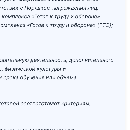
етствии с Порядком награждения лиц,
комплекса «Готов к труду и обороне»
мплекса «Готов к труду и обороне» (ГТО);
овательную деятельность, дополнительного
, физической культуры и
м срока обучения или объема
которой соответствуют критериям,
являющегося условием допуска