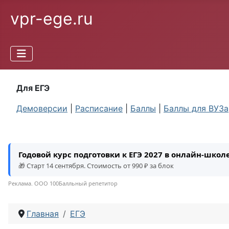
vpr-ege.ru
Для ЕГЭ
Демоверсии
|
Расписание
|
Баллы
|
Баллы для ВУЗа
Годовой курс подготовки к ЕГЭ 2027 в онлайн-шко
🎁 Старт 14 сентября. Стоимость от 990 ₽ за блок
Реклама. ООО 100Балльный репетитор
Главная
ЕГЭ