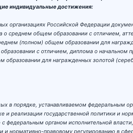
щие индивидуальные достижения:
ных организациях Российской Федерации докумен
та о среднем общем образовании с отличием, атт
среднем (полном) общем образовании для награж
образовании с отличием, диплома о начальном п
м образовании для награжденных золотой (сере
ых в порядке, устанавливаемом федеральным ор
 и реализации государственной политики и нор
ю с федеральным органом исполнительной власт
ки и нормативно-правовому регулированию в сфе