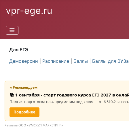
vpr-ege.ru
Для ЕГЭ
Демоверсии
|
Расписание
|
Баллы
|
Баллы для ВУЗа
⭐ Рекомендуем
📚 1 сентября - старт годового курса ЕГЭ 2027 в он
Полная подготовка по 4 предметам под ключ — от 6 510 ₽ за весь
Подробнее
Реклама ООО «УМСКУЛ МАРКЕТИНГ»