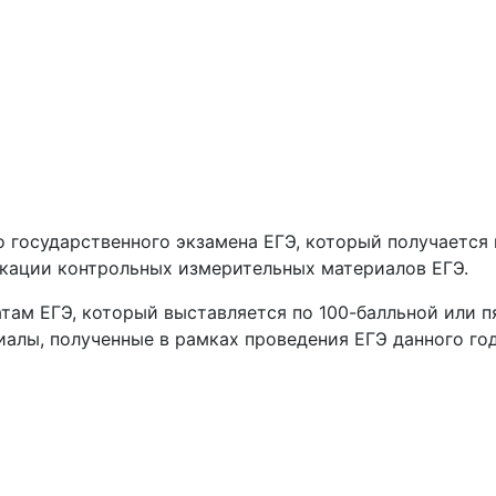
о государственного экзамена ЕГЭ, который получаетс
кации контрольных измерительных материалов ЕГЭ.
атам ЕГЭ, который выставляется по 100-балльной или п
алы, полученные в рамках проведения ЕГЭ данного год