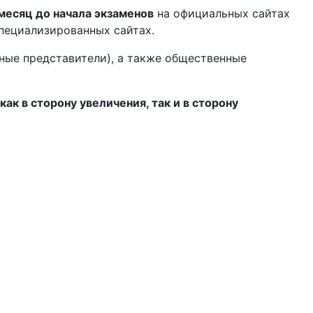
 месяц до начала экзаменов
на официальных сайтах
пециализированных сайтах.
нные представители), а также общественные
к в сторону увеличения, так и в сторону