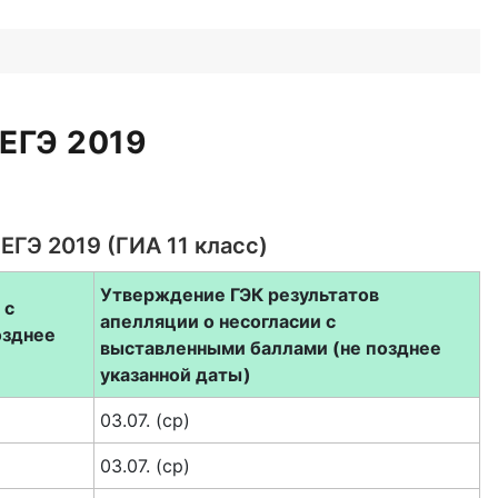
 ЕГЭ 2019
ЕГЭ 2019 (ГИА 11 класс)
Утверждение ГЭК результатов
и
с
апелляции
о несогласии
с
озднее
выставленными баллами
(не позднее
указанной даты)
03.07. (ср)
03.07. (ср)