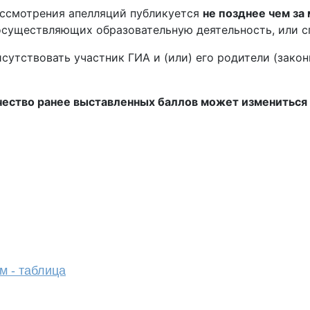
ассмотрения апелляций публикуется
не позднее чем за
 осуществляющих образовательную деятельность, или с
утствовать участник ГИА и (или) его родители (зако
ество ранее выставленных баллов может измениться ка
 - таблица