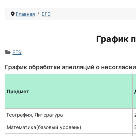
Главная
ЕГЭ
График п
Информация о материале
ЕГЭ
График обработки апелляций о несогласии
Предмет
География, Литература
Математика(базовый уровень)