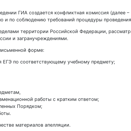
едении ГИА создается конфликтная комиссия (далее –
но и по соблюдению требований процедуры проведения
ределами территории Российской Федерации, рассматр
ссии и загранучреждениями.
 письменной форме:
я ЕГЭ по соответствующему учебному предмету;
едметам,
заменационной работы с кратким ответом;
ленных Порядком;
боты.
честве материалов апелляции.