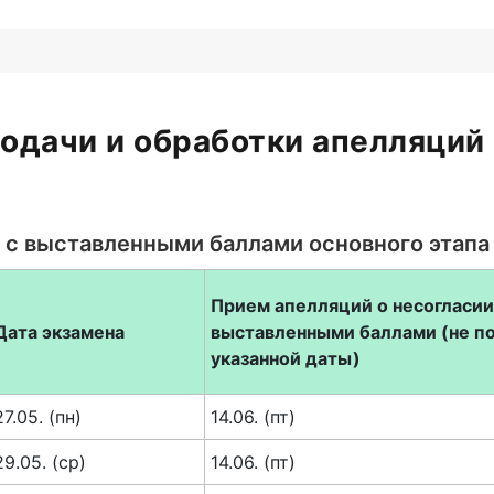
одачи и обработки апелляций
 с выставленными баллами основного этапа 
Прием апелляций о несогласи
Дата экзамена
выставленными баллами
(не п
указанной даты)
27.05. (пн)
14.06. (пт)
29.05. (ср)
14.06. (пт)