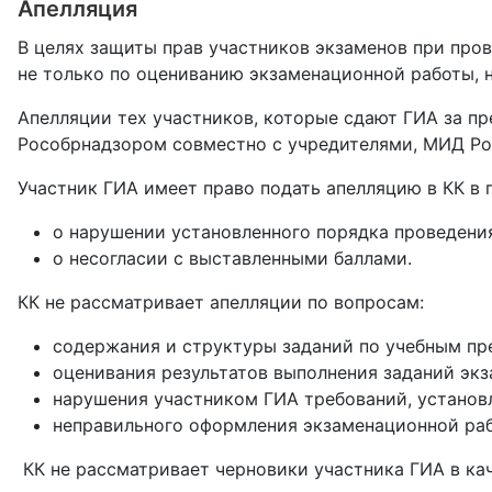
Апелляция
В целях защиты прав участников экзаменов при пров
не только по оцениванию экзаменационной работы, 
Апелляции тех участников, которые сдают ГИА за п
Рособрнадзором совместно с учредителями, МИД Ро
Участник ГИА имеет право подать апелляцию в КК в
о нарушении установленного порядка проведени
о несогласии с выставленными баллами.
КК не рассматривает апелляции по вопросам:
содержания и структуры заданий по учебным пр
оценивания результатов выполнения заданий эк
нарушения участником ГИА требований, установ
неправильного оформления экзаменационной ра
КК не рассматривает черновики участника ГИА в ка