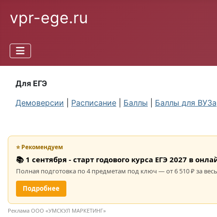
vpr-ege.ru
Для ЕГЭ
Демоверсии
|
Расписание
|
Баллы
|
Баллы для ВУЗа
⭐ Рекомендуем
📚 1 сентября - старт годового курса ЕГЭ 2027 в он
Полная подготовка по 4 предметам под ключ — от 6 510 ₽ за весь
Подробнее
Реклама ООО «УМСКУЛ МАРКЕТИНГ»