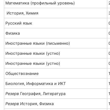
Математика (профильный уровень)
История, Химия
Русский язык
Физика
Иностранные языки (письменно)
Иностранные языки (устно)
Иностранные языки (устно)
Обществознание
Биология, Информатика и ИКТ
Резерв
География, Литература
Резерв
История, Физика