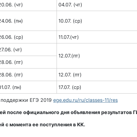
20.06. (чт)
04.07. (чт)
24.06. (пн)
10.07. (ср)
26.06. (ср)
11.07.(чт)
27.06. (чт)
12.07.(пт)
28.06. (пт)
28.06. (пт)
12.07. (пт)
01.07. (пн)
17.07. (ср)
 поддержки ЕГЭ 2019
ege.edu.ru/ru/classes-11/res
ней после официального дня объявления результатов
ей с момента ее поступления в КК.