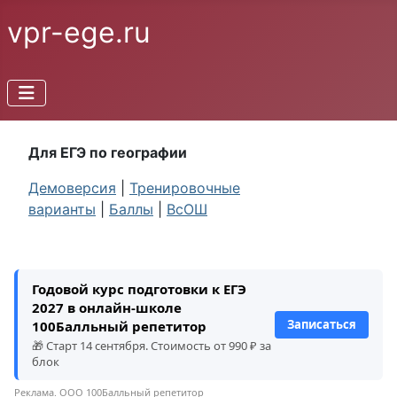
vpr-ege.ru
Для ЕГЭ по географии
Демоверсия
|
Тренировочные
варианты
|
Баллы
|
ВсОШ
Годовой курс подготовки к ЕГЭ
2027 в онлайн-школе
Записаться
100Балльный репетитор
🎁 Старт 14 сентября. Стоимость от 990 ₽ за
блок
Реклама. ООО 100Балльный репетитор