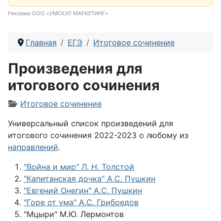
Реклама ООО «УМСКУЛ МАРКЕТИНГ»
Главная
ЕГЭ
Итоговое сочинение
Произведения для
итогового сочинения
Информация о материале
Итоговое сочинение
Универсальный список
произведений
для
итогового сочинения 2022-2023
о любому из
направлений
.
"Война и мир" Л. Н. Толстой
"Капитанская дочка" А.С. Пушкин
"Евгений Онегин" А.С. Пушкин
"Горе от ума" А.С. Грибоедов
"Мцыри" М.Ю. Лермонтов