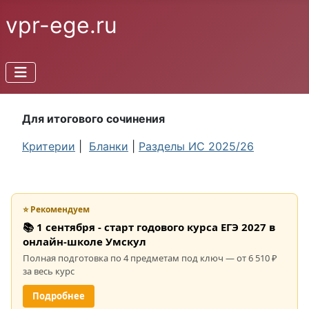
vpr-ege.ru
Для итогового сочинения
Критерии
|
Бланки
|
Разделы ИС 2025/26
⭐ Рекомендуем
📚 1 сентября - старт годового курса ЕГЭ 2027 в
онлайн-школе Умскул
Полная подготовка по 4 предметам под ключ — от 6 510 ₽
за весь курс
Подробнее