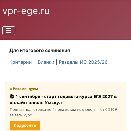
vpr-ege.ru
Для итогового сочинения
Критерии
|
Бланки
|
Разделы ИС 2025/26
⭐ Рекомендуем
📚 1 сентября - старт годового курса ЕГЭ 2027 в
онлайн-школе Умскул
Полная подготовка по 4 предметам под ключ — от 6 510 ₽
за весь курс
Подробнее