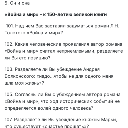
5. Он и она
«Война и мир» – к 150-летию великой книги
101. Над чем Вас заставил задуматься роман Л.Н.
Толстого «Война и мир»?
102. Какие человеческие проявления автор романа
«Война и мир» считал неприемлемыми, разделяете
ли Вы его позицию?
103. Разделяете ли Вы убеждение Андрея
Болконского: «надо…чтобы не для одного меня
шла моя жизнь»?
105. Согласны ли Вы с убеждением автора романа
«Война и мир», что ход исторических событий не
определяется волей одного человека?
107. Разделяете ли Вы убеждение княжны Марьи,
что существует «счастье прощать»?