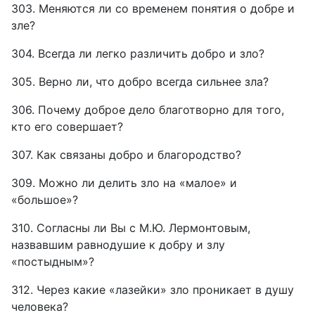
303. Меняются ли со временем понятия о добре и
зле?
304. Всегда ли легко различить добро и зло?
305. Верно ли, что добро всегда сильнее зла?
306. Почему доброе дело благотворно для того,
кто его совершает?
307. Как связаны добро и благородство?
309. Можно ли делить зло на «малое» и
«большое»?
310. Согласны ли Вы с М.Ю. Лермонтовым,
назвавшим равнодушие к добру и злу
«постыдным»?
312. Через какие «лазейки» зло проникает в душу
человека?