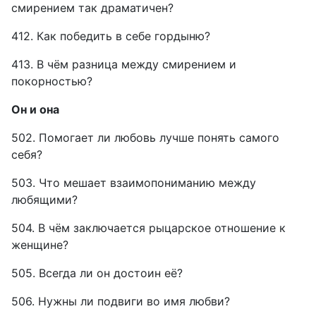
смирением так драматичен?
412. Как победить в себе гордыню?
413. В чём разница между смирением и
покорностью?
Он и она
502. Помогает ли любовь лучше понять самого
себя?
503. Что мешает взаимопониманию между
любящими?
504. В чём заключается рыцарское отношение к
женщине?
505. Всегда ли он достоин её?
506. Нужны ли подвиги во имя любви?