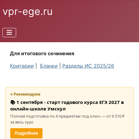
vpr-ege.ru
Для итогового сочинения
Критерии
|
Бланки
|
Разделы ИС 2025/26
⭐ Рекомендуем
📚 1 сентября - старт годового курса ЕГЭ 2027 в
онлайн-школе Умскул
Полная подготовка по 4 предметам под ключ — от 6 510 ₽
за весь курс
Подробнее