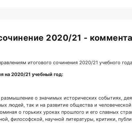
сочинение 2020/21 - коммен
авлениям итогового сочинения 2020/21 учебного год
я на 2020/21 учебный год:
 размышление о значимых исторических событиях, дея
ных людей, так и на развитие общества и человеческой
поминая о горьких уроках прошлого и его славных стр
ой, философской, научной литературы, критики, публ