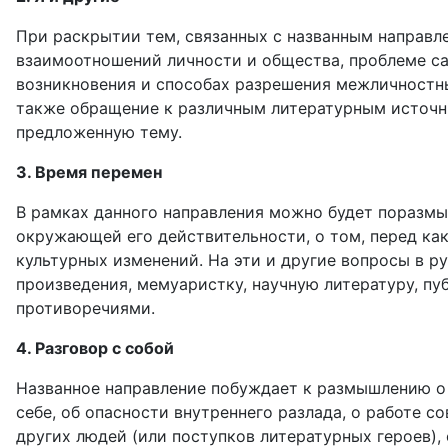
При раскрытии тем, связанных с названным направл
взаимоотношений личности и общества, проблеме са
возникновения и способах разрешения межличностны
также обращение к различным литературным источни
предложенную тему.
3. Время перемен
В рамках данного направления можно будет поразмы
окружающей его действительности, о том, перед ка
культурных изменений. На эти и другие вопросы в 
произведения, мемуаристку, научную литературу, пу
противоречиями.
4. Разговор с собой
Названное направление побуждает к размышлению о т
себе, об опасности внутреннего разлада, о работе 
других людей (или поступков литературных героев),