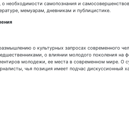
а, о необходимости самопознания и самосовершенствов
ературе, мемуарам, дневникам и публицистике.
ления
размышлению о культурных запросах современного чел
предшественниками, о влиянии молодого поколения на 
ентиров молодежи, ее места в современном мире. О с
рналисты, чья позиция имеет подчас дискуссионный ха