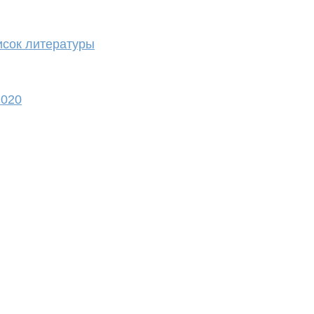
исок литературы
2020