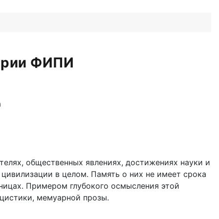
тарии ФИПИ
а
телях, общественных явлениях, достижениях науки и
 цивилизации в целом. Память о них не имеет срока
аницах. Примером глубокого осмысления этой
ицистики, мемуарной прозы.