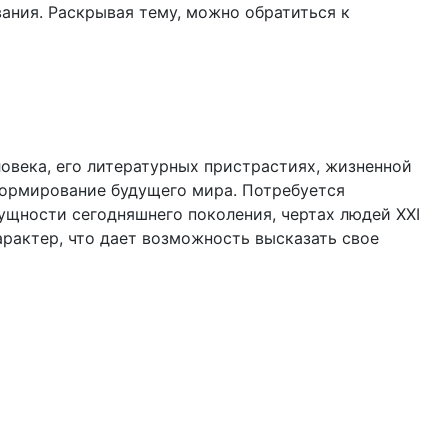
ания. Раскрывая тему, можно обратиться к
овека, его литературных пристрастиях, жизненной
формирование будущего мира. Потребуется
ущности сегодняшнего поколения, чертах людей ХХI
рактер, что дает возможность высказать свое