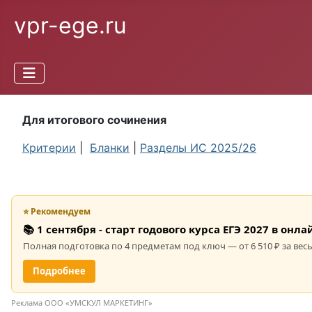
vpr-ege.ru
Для итогового сочинения
Критерии
|
Бланки
|
Разделы ИС 2025/26
⭐ Рекомендуем
📚 1 сентября - старт годового курса ЕГЭ 2027 в он
Полная подготовка по 4 предметам под ключ — от 6 510 ₽ за весь
Подробнее
Реклама ООО «УМСКУЛ МАРКЕТИНГ»