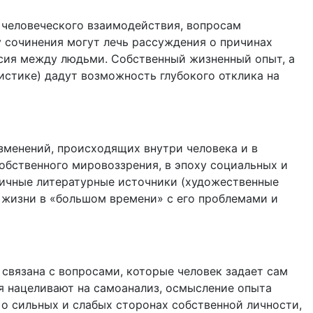
 человеческого взаимодействия, вопросам
 сочинения могут лечь рассуждения о причинах
сия между людьми. Собственный жизненный опыт, а
стике) дадут возможность глубокого отклика на
зменений, происходящих внутри человека и в
обственного мировоззрения, в эпоху социальных и
зличные литературные источники (художественные
я жизни в «большом времени» с его проблемами и
связана с вопросами, которые человек задает сам
ия нацеливают на самоанализ, осмысление опыта
 о сильных и слабых сторонах собственной личности,