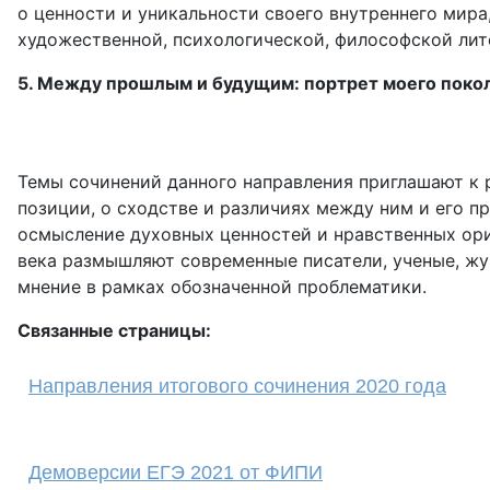
о ценности и уникальности своего внутреннего мир
художественной, психологической, философской лит
5. Между прошлым и будущим: портрет моего поко
Темы сочинений данного направления приглашают к 
позиции, о сходстве и различиях между ним и его 
осмысление духовных ценностей и нравственных ори
века размышляют современные писатели, ученые, жу
мнение в рамках обозначенной проблематики.
Связанные страницы:
Направления итогового сочинения 2020 года
Демоверсии ЕГЭ 2021 от ФИПИ