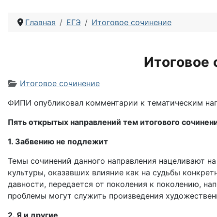
Главная
ЕГЭ
Итоговое сочинение
Итоговое 
Информация о материале
Итоговое сочинение
ФИПИ опубликовал комментарии к тематическим напр
Пять открытых направлений тем итогового сочинени
1. Забвению не подлежит
Темы сочинений данного направления нацеливают на
культуры, оказавших влияние как на судьбы конкрет
давности, передается от поколения к поколению, на
проблемы могут служить произведения художественн
2. Я и другие