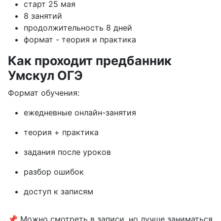
старт 25 мая
8 занятий
продолжительность 8 дней
формат - теория и практика
Как проходит предбанник
Умскул ОГЭ
Формат обучения:
ежедневные онлайн-занятия
теория + практика
задания после уроков
разбор ошибок
доступ к записям
📌 Можно смотреть в записи, но лучше заниматься