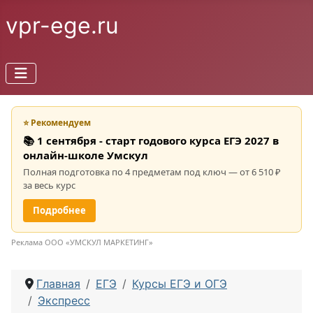
vpr-ege.ru
⭐ Рекомендуем
📚 1 сентября - старт годового курса ЕГЭ 2027 в
онлайн-школе Умскул
Полная подготовка по 4 предметам под ключ — от 6 510 ₽
за весь курс
Подробнее
Реклама ООО «УМСКУЛ МАРКЕТИНГ»
Главная
ЕГЭ
Курсы ЕГЭ и ОГЭ
Экспресс