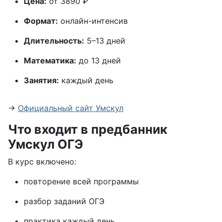
Цена:
от 3890 ₽
Формат:
онлайн-интенсив
Длительность:
5–13 дней
Математика:
до 13 дней
Занятия:
каждый день
→
Официальный сайт Умскул
Что входит в предбанник
Умскул ОГЭ
В курс включено:
повторение всей программы
разбор заданий ОГЭ
практика каждый день