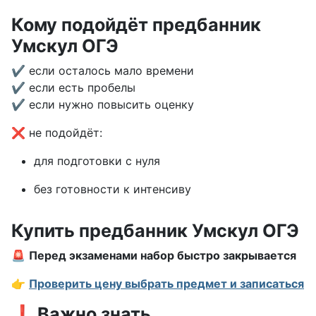
Кому подойдёт предбанник
Умскул ОГЭ
✔ если осталось мало времени
✔ если есть пробелы
✔ если нужно повысить оценку
❌ не подойдёт:
для подготовки с нуля
без готовности к интенсиву
Купить предбанник Умскул ОГЭ
🚨
Перед экзаменами набор быстро закрывается
👉
Проверить цену выбрать предмет и записаться
❗ Важно знать