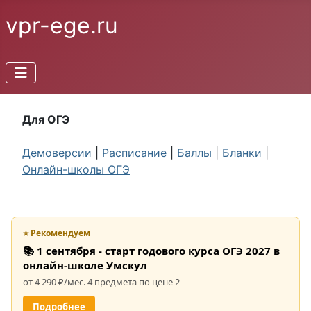
vpr-ege.ru
Для ОГЭ
Демоверсии
|
Расписание
|
Баллы
|
Бланки
|
Онлайн-школы ОГЭ
⭐ Рекомендуем
📚 1 сентября - старт годового курса ОГЭ 2027 в
онлайн-школе Умскул
от 4 290 ₽/мес. 4 предмета по цене 2
Подробнее