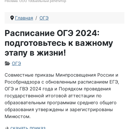
Реклама. ООО 100Балльный репетитор
Главная
ОГЭ
Расписание ОГЭ 2024:
подготовьтесь к важному
этапу в жизни!
Информация о материале
ОГЭ
Совместные приказы Минпросвещения России и
Рособрнадзора с обновленным расписанием ЕГЭ,
ОГЭ и ГВЭ 2024 года и Порядком проведения
государственной итоговой аттестации по
образовательным программам среднего общего
образования утверждены и зарегистрированы
Минюстом.
→
скачать приказ