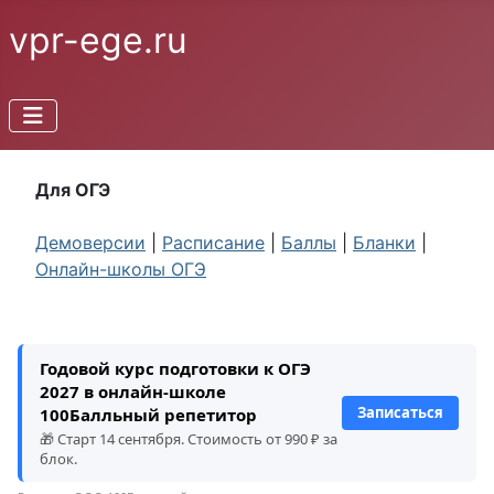
vpr-ege.ru
Для ОГЭ
Демоверсии
|
Расписание
|
Баллы
|
Бланки
|
Онлайн-школы ОГЭ
Годовой курс подготовки к ОГЭ
2027 в онлайн-школе
Записаться
100Балльный репетитор
🎁 Старт 14 сентября. Стоимость от 990 ₽ за
блок.