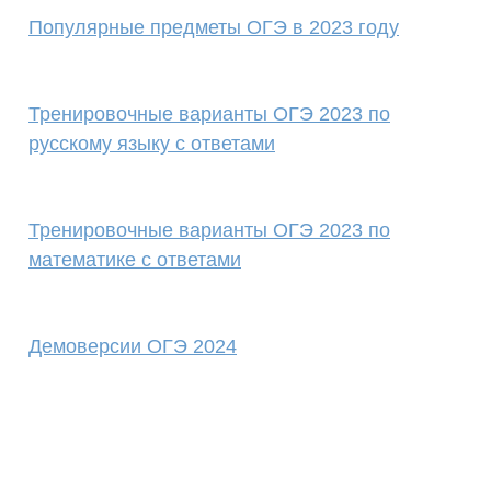
Популярные предметы ОГЭ в 2023 году
Тренировочные варианты ОГЭ 2023 по
русскому языку с ответами
Тренировочные варианты ОГЭ 2023 по
математике с ответами
Демоверсии ОГЭ 2024