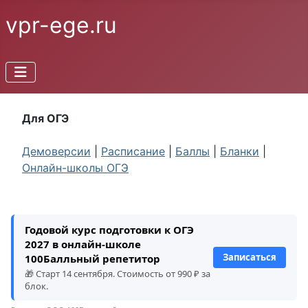
vpr-ege.ru
Для ОГЭ
Демоверсии
|
Расписание
|
Баллы
|
Бланки
|
Онлайн-школы ОГЭ
Годовой курс подготовки к ОГЭ
2027 в онлайн-школе
Записаться
100Балльный репетитор
🎁 Старт 14 сентября. Стоимость от 990 ₽ за
блок.