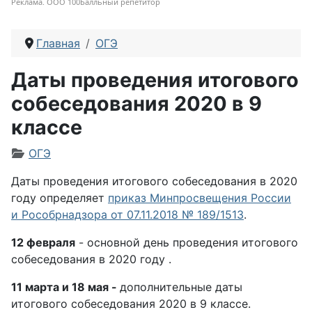
Реклама. ООО 100Балльный репетитор
Главная
ОГЭ
Даты проведения итогового
собеседования 2020 в 9
классе
Информация о материале
ОГЭ
Даты проведения итогового собеседования в 2020
году определяет
приказ Минпросвещения России
и Рособрнадзора от 07.11.2018 № 189/1513
.
12 февраля
- основной день проведения итогового
собеседования в 2020 году .
11 марта и
18 мая -
дополнительные даты
итогового собеседования 2020 в 9 классе.