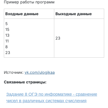
Пример работы программ
Входные данные
Выходные данные
5
15
13
23
11
8
23
Источник:
vk.com/ulogikaa
Связанные страницы:
Задание 8 ОГЭ по информатике - сравнение
чисел в различных системах счисления