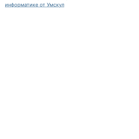
информатике от Умскул