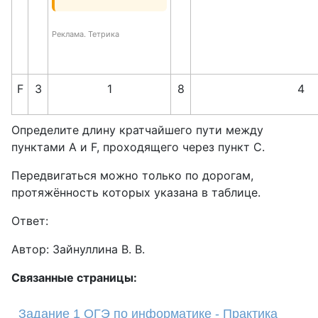
Реклама. Тетрика
F
3
1
8
4
Определите длину кратчайшего пути между
пунктами A и F, проходящего через пункт С.
Передвигаться можно только по дорогам,
протяжённость которых указана в таблице.
Ответ:
Автор: Зайнуллина В. В.
Связанные страницы:
Задание 1 ОГЭ по информатике - Практика