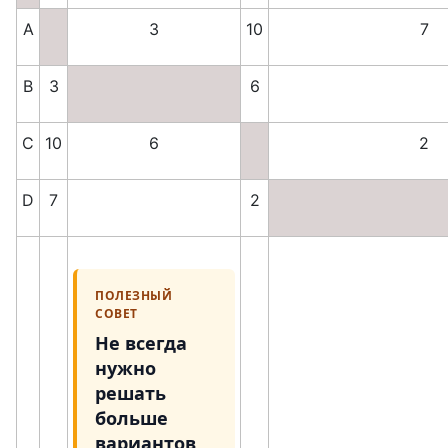
A
3
10
7
B
3
6
C
10
6
2
D
7
2
ПОЛЕЗНЫЙ
СОВЕТ
Не всегда
нужно
решать
больше
вариантов