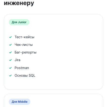
инженеру
Для Junior
Тест-кейсы
Чек-листы
Баг-репорты
Jira
Postman
Основы SQL
Для Middle