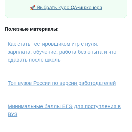
🚀 Выбрать курс QA-инженера
Полезные материалы:
Как стать тестировщиком игр с нуля:
зарплата, обучение, работа без опыта и что
сдавать после школы
Топ вузов России по версии работодателей
Минимальные баллы ЕГЭ для поступления в
ВУЗ