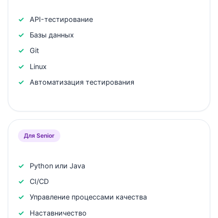
API-тестирование
Базы данных
Git
Linux
Автоматизация тестирования
Для Senior
Python или Java
CI/CD
Управление процессами качества
Наставничество