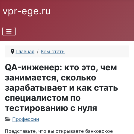
vpr-ege.ru
Главная
Кем стать
QA-инженер: кто это, чем
занимается, сколько
зарабатывает и как стать
специалистом по
тестированию с нуля
Информация о материале
Профессии
Представьте, что вы открываете банковское