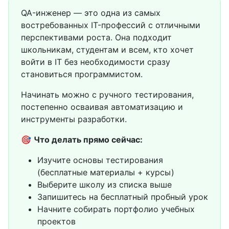
QA-инженер — это одна из самых
востребованных IT-профессий с отличными
перспективами роста. Она подходит
школьникам, студентам и всем, кто хочет
войти в IT без необходимости сразу
становиться программистом.
Начинать можно с ручного тестирования,
постепенно осваивая автоматизацию и
инструменты разработки.
🎯
Что делать прямо сейчас:
Изучите основы тестирования
(бесплатные материалы + курсы)
Выберите школу из списка выше
Запишитесь на бесплатный пробный урок
Начните собирать портфолио учебных
проектов