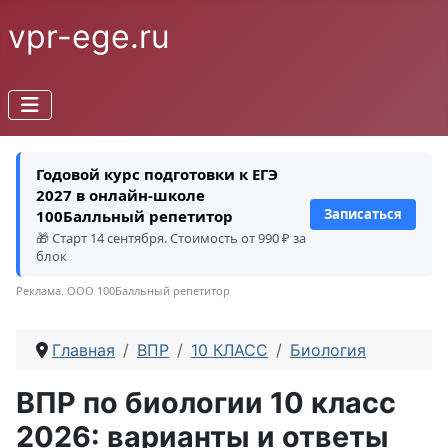
vpr-ege.ru
Годовой курс подготовки к ЕГЭ
2027 в онлайн-школе
Записаться
100Балльный репетитор
🎁 Старт 14 сентября. Стоимость от 990 ₽ за
блок
Реклама. ООО 100Балльный репетитор
Главная
ВПР
10 КЛАСС
Биология
ВПР по биологии 10 класс
2026: варианты и ответы