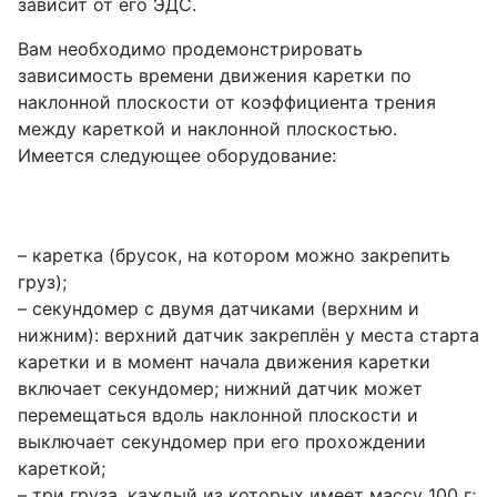
зависит от его ЭДС.
Вам необходимо продемонстрировать
зависимость времени движения каретки по
наклонной плоскости от коэффициента трения
между кареткой и наклонной плоскостью.
Имеется следующее оборудование:
– каретка (брусок, на котором можно закрепить
груз);
– секундомер с двумя датчиками (верхним и
нижним): верхний датчик закреплён у места старта
каретки и в момент начала движения каретки
включает секундомер; нижний датчик может
перемещаться вдоль наклонной плоскости и
выключает секундомер при его прохождении
кареткой;
– три груза, каждый из которых имеет массу 100 г;