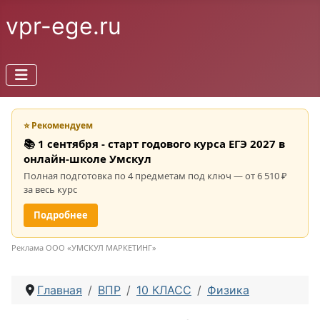
vpr-ege.ru
⭐ Рекомендуем
📚 1 сентября - старт годового курса ЕГЭ 2027 в
онлайн-школе Умскул
Полная подготовка по 4 предметам под ключ — от 6 510 ₽
за весь курс
Подробнее
Реклама ООО «УМСКУЛ МАРКЕТИНГ»
Главная
ВПР
10 КЛАСС
Физика