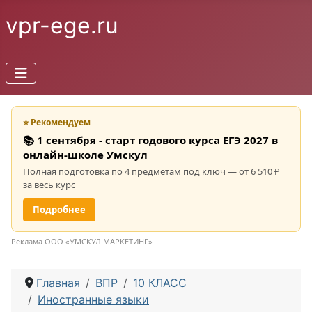
vpr-ege.ru
⭐ Рекомендуем
📚 1 сентября - старт годового курса ЕГЭ 2027 в
онлайн-школе Умскул
Полная подготовка по 4 предметам под ключ — от 6 510 ₽
за весь курс
Подробнее
Реклама ООО «УМСКУЛ МАРКЕТИНГ»
Главная
ВПР
10 КЛАСС
Иностранные языки