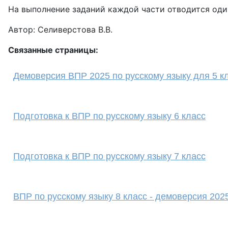
На выполнение заданий каждой части отводится один
Автор: Селиверстова В.В.
Связанные страницы:
Демоверсия ВПР 2025 по русскому языку для 5 к
Подготовка к ВПР по русскому языку 6 класс
Подготовка к ВПР по русскому языку 7 класс
ВПР по русскому языку 8 класс - демоверсия 202