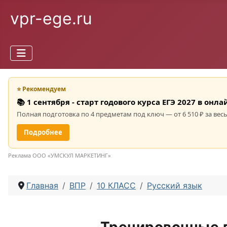
vpr-ege.ru
⭐ Рекомендуем
📚 1 сентября - старт годового курса ЕГЭ 2027 в он
Полная подготовка по 4 предметам под ключ — от 6 510 ₽ за весь
Подробнее
Реклама ООО «УМСКУЛ МАРКЕТИНГ»
Главная
ВПР
10 КЛАСС
Русский язык