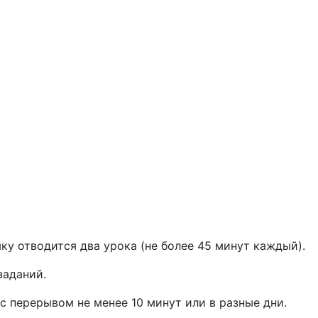
ку отводится два урока (не более 45 минут каж
дый).
заданий.
 с перерывом не менее 10 минут или в разные дни.