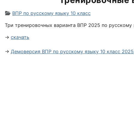
Тренировочные в
Информация о материале
ВПР по русскому языку 10 класс
Три тренировочных варианта ВПР 2025 по русскому я
→
скачать
→
Демоверсия ВПР по русскому языку 10 класс 2025