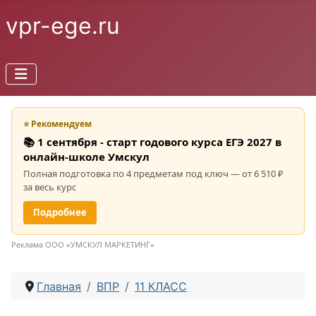
vpr-ege.ru
⭐ Рекомендуем
📚 1 сентября - старт годового курса ЕГЭ 2027 в
онлайн-школе Умскул
Полная подготовка по 4 предметам под ключ — от 6 510 ₽
за весь курс
Подробнее
Реклама ООО «УМСКУЛ МАРКЕТИНГ»
Главная
ВПР
11 КЛАСС