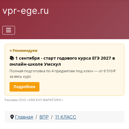
vpr-ege.ru
⭐ Рекомендуем
📚 1 сентября - старт годового курса ЕГЭ 2027 в
онлайн-школе Умскул
Полная подготовка по 4 предметам под ключ — от 6 510 ₽
за весь курс
Подробнее
Реклама ООО «УМСКУЛ МАРКЕТИНГ»
Главная
ВПР
11 КЛАСС