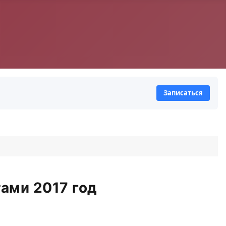
Записаться
тами 2017 год