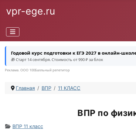
vpr-ege.ru
Годовой курс подготовки к ЕГЭ 2027 в онлайн-шко
🎁 Старт 14 сентября. Стоимость от 990 ₽ за блок
Реклама. ООО 100Балльный репетитор
Главная
ВПР
11 КЛАСС
ВПР по физик
Информация о материале
ВПР 11 класс