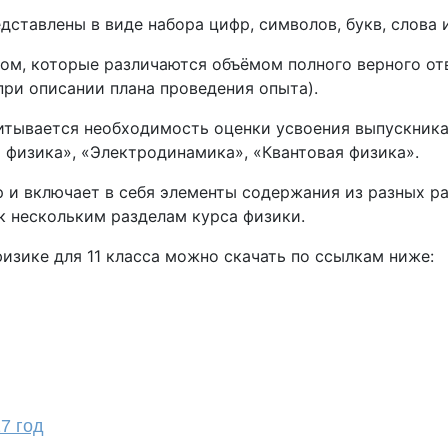
дставлены в виде набора цифр, символов, букв, слова 
ом, которые различаются объёмом полного верного отв
при описании плана проведения опыта).
итывается необходимость оценки усвоения выпускника
я физика», «Электродинамика», «Квантовая физика».
 и включает в себя элементы содержания из разных ра
к нескольким разделам курса физики.
изике для 11 класса можно скачать по ссылкам ниже:
7 год