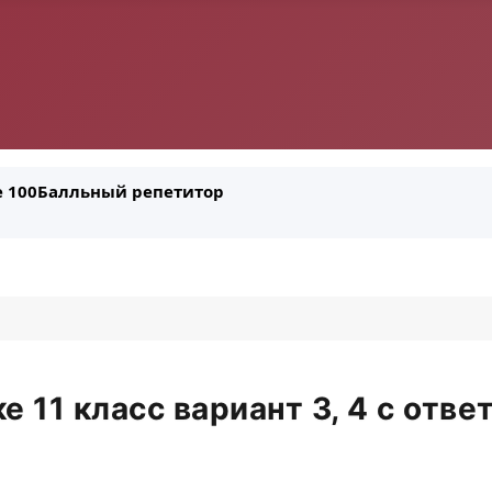
ле 100Балльный репетитор
е 11 класс вариант 3, 4 с отве