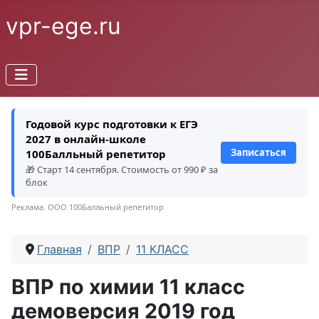
vpr-ege.ru
Годовой курс подготовки к ЕГЭ
2027 в онлайн-школе
Записаться
100Балльный репетитор
🎁 Старт 14 сентября. Стоимость от 990 ₽ за
блок
Реклама. ООО 100Балльный репетитор
Главная
ВПР
11 КЛАСС
ВПР по химии 11 класс
демоверсия 2019 год