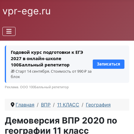
vpr-ege.ru
Годовой курс подготовки к ЕГЭ
2027 в онлайн-школе
Записаться
100Балльный репетитор
🎁 Старт 14 сентября. Стоимость от 990 ₽ за
блок
Реклама. ООО 100Балльный репетитор
Главная
ВПР
11 КЛАСС
География
Демоверсия ВПР 2020 по
географии 11 класс