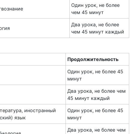
Один урок, не более
твознание
чем 45 минут
Два урока, не более
огия
чем 45 минут каждый
Продолжительность
Один урок, не более 45
минут
Два урока, не более чем
45 минут каждый
итература, иностранный
Один урок, не более 45
ский) язык
минут
Два урока, не более чем
 биология