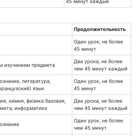
45 минут каждый
Продолжительность
Один урок, не более
45 минут
Два урока, не более
ым изучением предмета
чем 45 минут каждый
ознание, литература,
Один урок, не более
французский) язык
45 минут
ия, химия, физика базовая,
Два урока, не более
дмета, информатика
чем 45 минут каждый
Один урок, не более
вознание
чем 45 минут