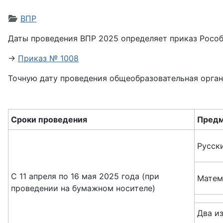
Информация о материале
ВПР
Даты проведения ВПР 2025 определяет приказ Рособ
→
Приказ № 1008
Точную дату проведения общеобразовательная орган
Сроки проведения
Пред
Русск
С 11 апреля по 16 мая 2025 года (при
Матем
проведении на бумажном носителе)
Два из