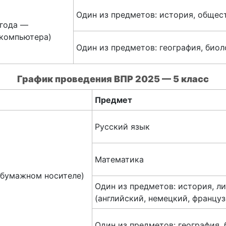
Один из предметов: история, общес
 года —
 компьютера)
Один из предметов: география, биол
График проведения
ВПР 2025 — 5 класс
Предмет
Русский язык
Математика
а бумажном носителе)
Один из предметов: история, л
(английский, немецкий, француз
Один из предметов: география,