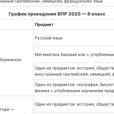
ранный (английский, немецкий, французский) язык
График проведения
ВПР 2025 — 8 класс
Предмет
Русский язык
Математика базовая или с углубленн
а бумажном
Один из предметов: история, обществ
иностранный (английский, немецкий, 
Один из предметов: география, биолог
физика с углубленным изучением пре
Один из предметов: история, общест
 года —