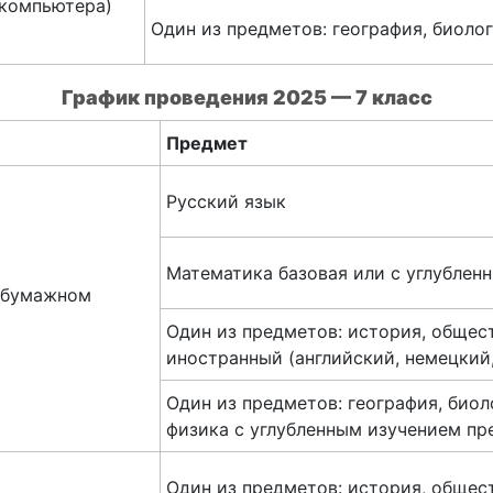
 компьютера)
Один из предметов: география, биоло
График проведения
2025 — 7 класс
Предмет
Русский язык
Математика базовая или с углублен
а бумажном
Один из предметов: история, общест
иностранный (английский, немецкий
Один из предметов: география, биол
физика с углубленным изучением пр
Один из предметов: история, общес