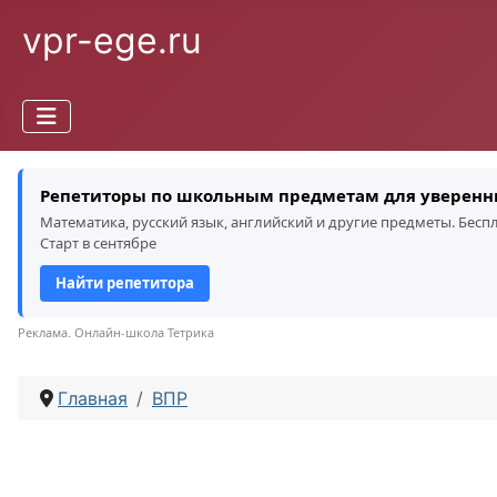
vpr-ege.ru
Репетиторы по школьным предметам для уверенн
Математика, русский язык, английский и другие предметы. Бес
Старт в сентябре
Найти репетитора
Реклама. Онлайн-школа Тетрика
Главная
ВПР