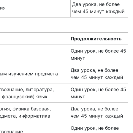
Два урока, не более
гия
чем 45 минут каждый
Продолжительность
Один урок, не более 45
минут
Два урока, не более
ным изучением предмета
чем 45 минут каждый
вознание, литература,
Один урок, не более 45
, французский) язык
минут
огия, физика базовая,
Два урока, не более
едмета, информатика
чем 45 минут каждый
Один урок, не более
твознание