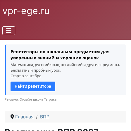
vpr-ege.ru
Репетиторы по школьным предметам для
уверенных знаний и хороших оценок
Математика, русский язык, английский и другие предметы.
Бесплатный пробный урок.
Старт в сентябре
Найти репетитора
Реклама. Онлайн-школа Тетрика
Главная
ВПР