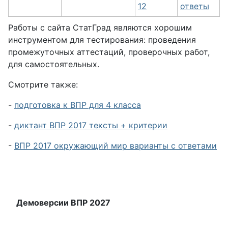
12
ответы
Работы с сайта СтатГрад являются хорошим
инструментом для тестирования: проведения
промежуточных аттестаций, проверочных работ,
для самостоятельных.
Смотрите также:
-
подготовка к ВПР для 4 класса
-
диктант ВПР 2017 тексты + критерии
-
ВПР 2017 окружающий мир варианты с ответами
Демоверсии ВПР 2027