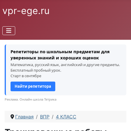
vpr-ege.ru
Репетиторы по школьным предметам для
уверенных знаний и хороших оценок
Математика, русский язык, английский и другие предметы.
Бесплатный пробный урок.
Старт в сентябре
Найти репетитора
Реклама. Онлайн-школа Тетрика
Главная
ВПР
4 КЛАСС