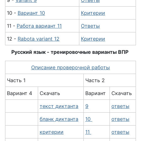
9 -
Variant 9
Ответы
10 -
Вариант 10
Критерии
11 -
Работа вариант 11
Ответы
12 -
Rabota variant 12
Критерии
Русский язык - тренировочные варианты ВПР
Описание проверочной работы
Часть 1
Часть 2
Вариант 4
Скачать
Вариант
Скачать
текст диктанта
9
ответы
бланк диктанта
10
ответы
критерии
11
ответы