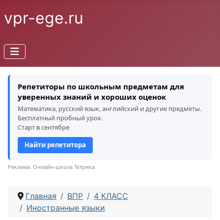
vpr-ege.ru
Репетиторы по школьным предметам для
уверенных знаний и хороших оценок
Математика, русский язык, английский и другие предметы.
Бесплатный пробный урок.
Старт в сентябре
Найти репетитора
Реклама. Онлайн-школа Тетрика
Главная
ВПР
4 КЛАСС
Иностранные языки