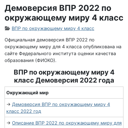
Демоверсия ВПР 2022 по
окружающему миру 4 класс
Информация о материале
ВПР по окружающему миру 4 класс
Официальная демоверсия ВПР 2022 по
окружающему миру для 4 класса опубликована на
сайте Федерального института оценки качества
образования (ФИОКО).
ВПР по окружающему миру 4
класс Демоверсия 2022 года
Окружающий мир
→
Демоверсия ВПР по окружающему миру 4
класс 2022 год
→
Описание ВПР 2022 по окружающему миру для