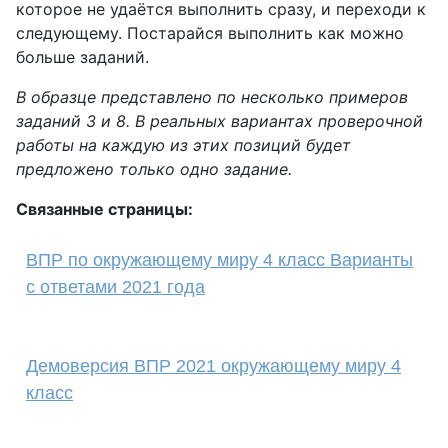
которое не удаётся выполнить сразу, и переходи к
следующему. Постарайся выполнить как можно
больше заданий.
В образце представлено по несколько примеров
заданий 3 и 8. В реальных вариантах проверочной
работы на каждую из этих позиций будет
предложено только одно задание.
Связанные страницы:
ВПР по окружающему миру 4 класс Варианты
с ответами 2021 года
Демоверсия ВПР 2021 окружающему миру 4
класс