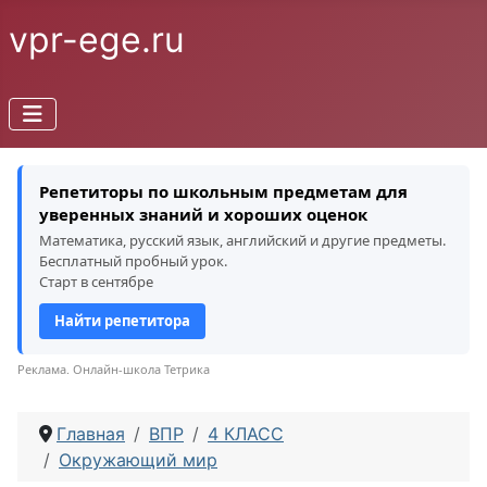
vpr-ege.ru
Репетиторы по школьным предметам для
уверенных знаний и хороших оценок
Математика, русский язык, английский и другие предметы.
Бесплатный пробный урок.
Старт в сентябре
Найти репетитора
Реклама. Онлайн-школа Тетрика
Главная
ВПР
4 КЛАСС
Окружающий мир