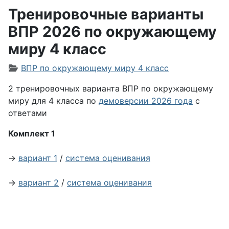
Тренировочные варианты
ВПР 2026 по окружающему
миру 4 класс
Информация о материале
ВПР по окружающему миру 4 класс
2 тренировочных варианта ВПР по окружающему
миру для 4 класса по
демоверсии 2026 года
с
ответами
Комплект 1
→
вариант 1
/
система оценивания
→
вариант 2
/
система оценивания