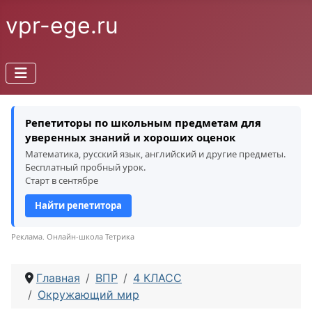
vpr-ege.ru
Репетиторы по школьным предметам для
уверенных знаний и хороших оценок
Математика, русский язык, английский и другие предметы.
Бесплатный пробный урок.
Старт в сентябре
Найти репетитора
Реклама. Онлайн-школа Тетрика
Главная
ВПР
4 КЛАСС
Окружающий мир