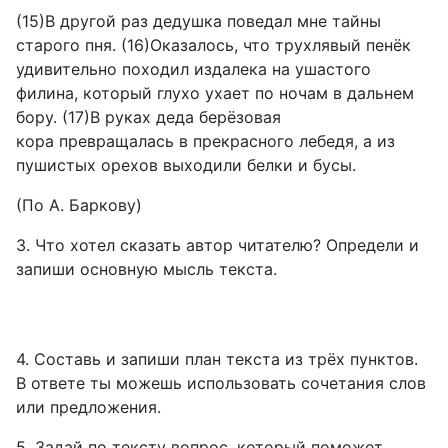
(15)В другой раз дедушка поведал мне тайны
старого пня. (16)Оказалось, что трухлявый пенёк
удивительно походил издалека на ушастого
филина, который глухо ухает по ночам в дальнем
бору. (17)В руках деда берёзовая
кора превращалась в прекрасного лебедя, а из
пушистых орехов выходили белки и бусы.
(По А. Баркову)
3. Что хотел сказать автор читателю? Определи и
запиши основную мысль текста.
4. Составь и запиши план текста из трёх пунктов.
В ответе ты можешь использовать сочетания слов
или предложения.
5. Задай по тексту вопрос, который поможет