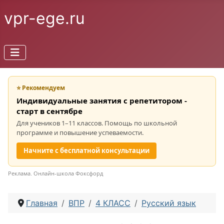
vpr-ege.ru
⭐ Рекомендуем
Индивидуальные занятия с репетитором -
старт в сентябре
Для учеников 1–11 классов. Помощь по школьной
программе и повышение успеваемости.
Начните с бесплатной консультации
Реклама. Онлайн-школа Фоксфорд
Главная
ВПР
4 КЛАСС
Русский язык