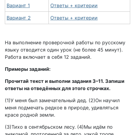
Вариант 1
Ответы + критерии
Вариант 2
Ответы + критерии
На выполнение проверочной работы по русскому
языку отводится один урок (не более 45 минут).
Работа включает в себя 12 заданий.
Примеры заданий:
Прочитай текст и выполни задания 3–11. Запиши
ответы на отведённых для этого строчках.
(1)У меня был замечательный дед. (2)Он научил
меня подмечать редкое в природе, удивляться
красе родной земли.
(3)Тихо в сентябрьском лесу. (4)Мы идём по
знакомой, проторенной за лето, узкой тропе.