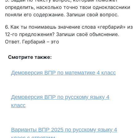
определить, насколько точно твои одноклассники
поняли его содержание. Запиши свой вопрос.
6. Как ты понимаешь значение слова «гербарий» из
12-го предложения? Запиши своё объяснение.
Ответ. Гербарий – это
Смотрите также:
Демоверсия ВПР по математике 4 класс
Демоверсия ВПР по русскому языку 4
класс
Варианты ВПР 2025 по русскому языку 4