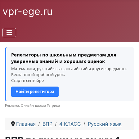
vpr-ege.ru
Репетиторы по школьным предметам для
уверенных знаний и хороших оценок
Математика, русский язык, английский и другие предметы.
Бесплатный пробный урок.
Старт в сентябре
Найти репетитора
Реклама. Онлайн-школа Тетрика
Главная
ВПР
4 КЛАСС
Русский язык