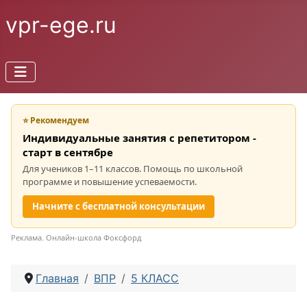
vpr-ege.ru
⭐ Рекомендуем
Индивидуальные занятия с репетитором -
старт в сентябре
Для учеников 1–11 классов. Помощь по школьной
программе и повышение успеваемости.
Начните с бесплатной консультации
Реклама. Онлайн-школа Фоксфорд
Главная
ВПР
5 КЛАСС