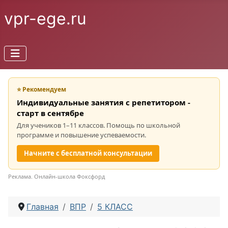
vpr-ege.ru
⭐ Рекомендуем
Индивидуальные занятия с репетитором -
старт в сентябре
Для учеников 1–11 классов. Помощь по школьной
программе и повышение успеваемости.
Начните с бесплатной консультации
Реклама. Онлайн-школа Фоксфорд
Главная
ВПР
5 КЛАСС